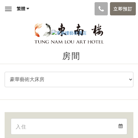
繁體
立即預訂
Toggle
navigation
房間
Arrival
Arrival