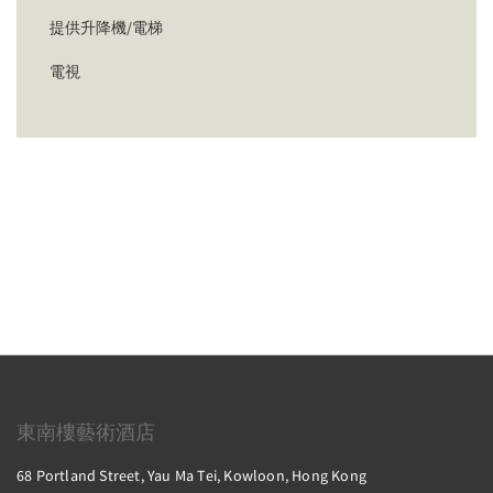
提供升降機/電梯
電視
東南樓藝術酒店
68 Portland Street, Yau Ma Tei, Kowloon, Hong Kong