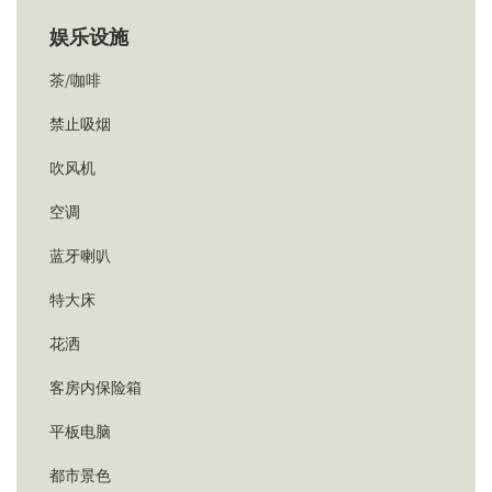
娱乐设施
茶/咖啡
禁止吸烟
吹风机
空调
蓝牙喇叭
特大床
花洒
客房内保险箱
平板电脑
都市景色