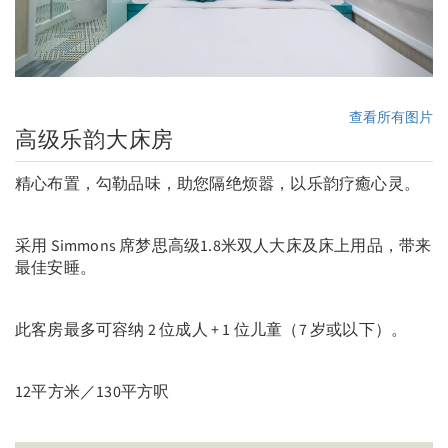
查看所有图片
高级乐韵大床房
精心布置，勾勒品味，助您隔绝烦嚣，以乐韵疗癒心灵。
采用 Simmons 席梦思高级1.8米双人大床及床上用品，带来
最佳安睡。
此客房最多可容纳 2 位成人 + 1 位儿童（7 岁或以下）。
12平方米／130平方呎