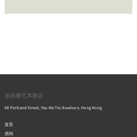
东南楼艺术酒店
68 Portland Street, Yau Ma Tei, Kowloon, Hong Kong
首页
房间