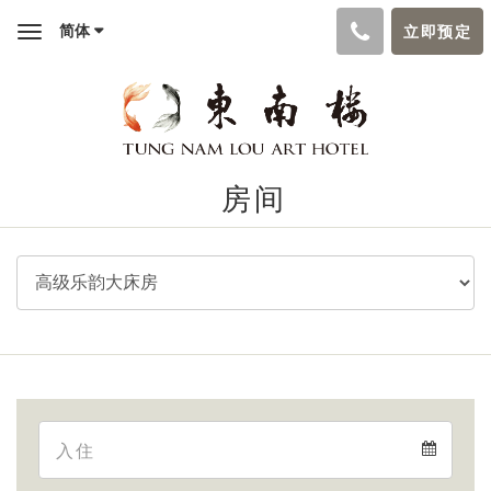
简体
立即预定
Toggle
navigation
房间
Arrival
Arrival