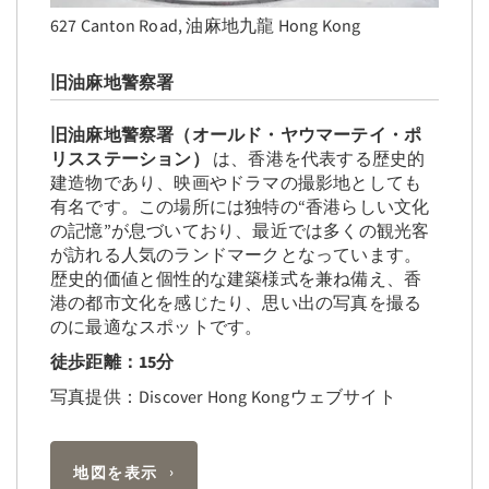
627 Canton Road, 油麻地九龍 Hong Kong
旧油麻地警察署
旧油麻地警察署（オールド・ヤウマーテイ・ポ
リスステーション）
は、香港を代表する歴史的
建造物であり、映画やドラマの撮影地としても
有名です。この場所には独特の“香港らしい文化
の記憶”が息づいており、最近では多くの観光客
が訪れる人気のランドマークとなっています。
歴史的価値と個性的な建築様式を兼ね備え、香
港の都市文化を感じたり、思い出の写真を撮る
のに最適なスポットです。
徒歩距離：15分
写真提供：Discover Hong Kongウェブサイト
地図を表示