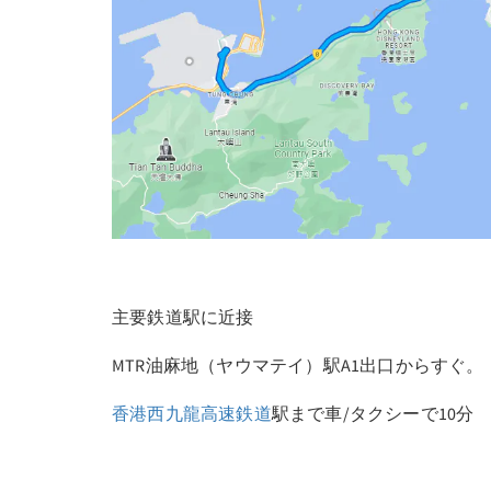
主要鉄道駅に近接
MTR油麻地（ヤウマテイ）駅A1出口からすぐ。
香港西九龍高速鉄道
駅まで車/タクシーで10分