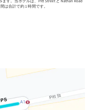
ホテルは、Pitt Street と Nathan Road
間は合計で約 1 時間です。