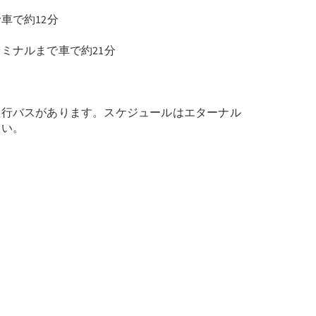
車で約12分
ミナルまで車で約21分
直行バスがあります。スケジュールはエターナル
さい。