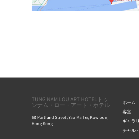
TUNG NAM LOU ART HOTELトゥ
ホーム
ンナム・ロー・アート・ホテル
客室
68 Portland Street, Yau Ma Tei, Kowloon,
ギャラ
Hong Kong
チャル