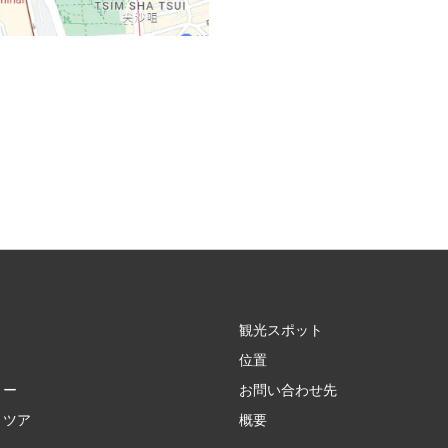
観光スポット
位置
リー
お問い合わせ先
・ツア
概要