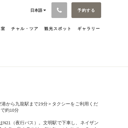
予約する
日本語
客室
チャル・ツア
観光スポット
ギャラリー
港から九龍駅まで29分 > タクシーをご利用くだ
で約10分
たはN21（夜行バス）。文明駅で下車し、ネイザン